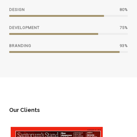
DESIGN
80%
DEVELOPMENT
75%
BRANDING
93%
Our Clients